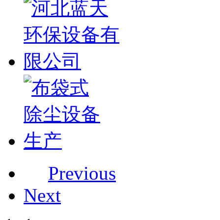
Previous
Next