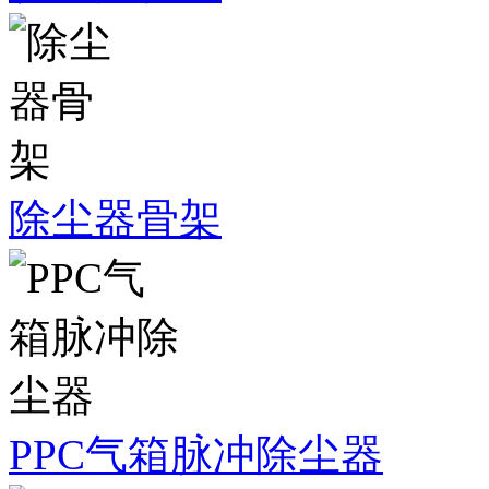
除尘器骨架
PPC气箱脉冲除尘器