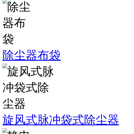
除尘器布袋
旋风式脉冲袋式除尘器