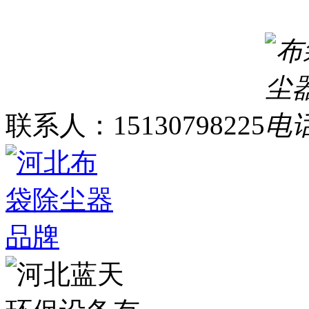
联系人：15130798225