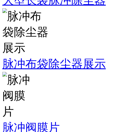
大型长袋脉冲除尘器
脉冲布袋除尘器展示
脉冲阀膜片