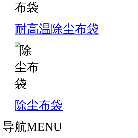
耐高温除尘布袋
除尘布袋
导航
MENU