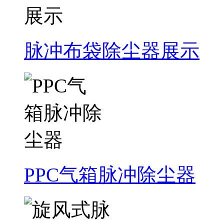
脉冲布袋除尘器展示
PPC气箱脉冲除尘器