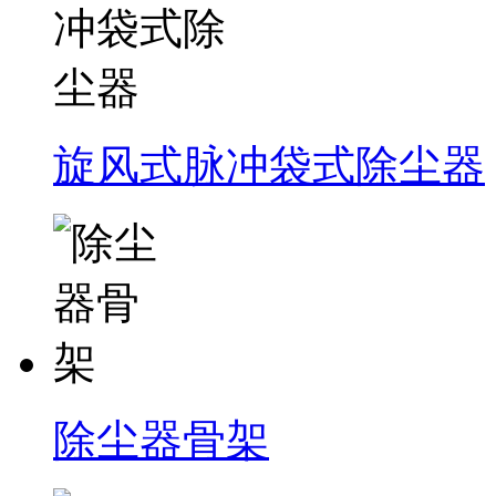
旋风式脉冲袋式除尘器
除尘器骨架