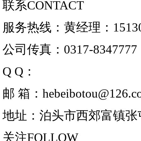
联系
CONTACT
服务热线：
黄经理：15130
公司传真：
0317-8347777
Q Q：
302744723
邮 箱：
hebeibotou@126.c
地址：
泊头市西郊富镇张
关注
FOLLOW