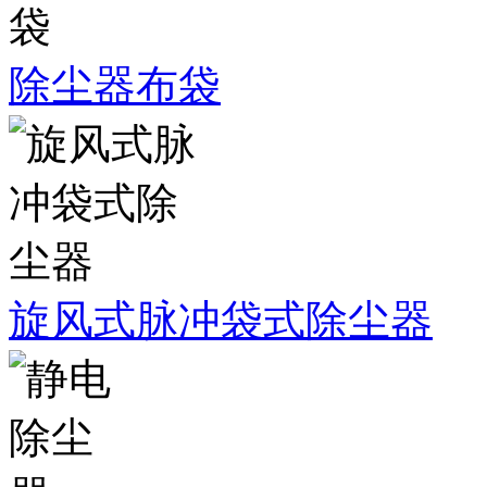
除尘器布袋
旋风式脉冲袋式除尘器