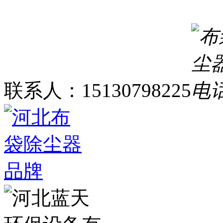
联系人：15130798225