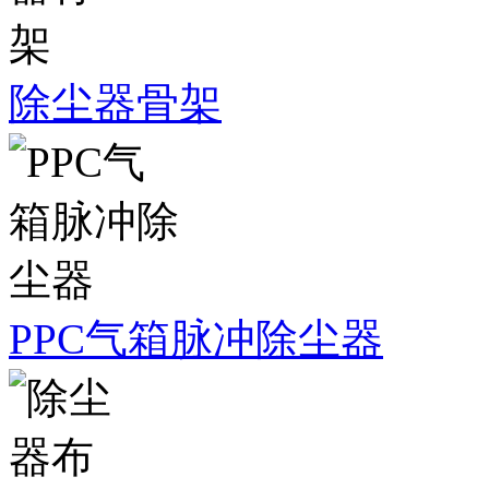
除尘器骨架
PPC气箱脉冲除尘器