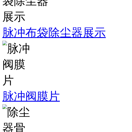
脉冲布袋除尘器展示
脉冲阀膜片