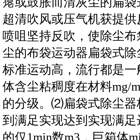
瘪或鼓胀而清灰尘的扁袋
超清吹风或压气机获提供
喷咀坚持反吹，使除尘布
尘的布袋运动器扁袋式除
标准运动高，流行都是一
体含尘粘稠度在材料mg/
的分级。⑵扁袋式除尘器
到满足实现达到实现满足
的仅1min数m3，巨箱体