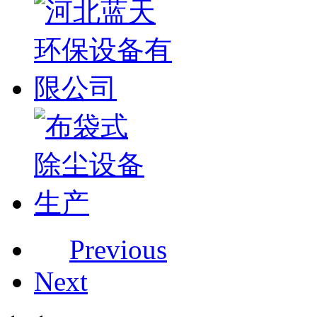
Previous
Next